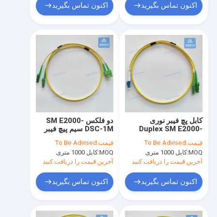
اکنون تماس بگیرید
اکنون تماس بگیرید
کابل پچ فیبر نوری
دو فلکس SM E2000-
Duplex SM E2000-
DSC-1M سیم پیچ فیبر
DLC-1M زرد LSZH
زرد LSZH پیچ سرب
قیمت:
To Be Advised
قیمت:
To Be Advised
MOQ:
کابل 1000 متری
MOQ:
کابل 1000 متری
آخرین قیمت را دریافت کنید
آخرین قیمت را دریافت کنید
اکنون تماس بگیرید
اکنون تماس بگیرید