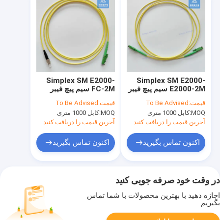
Simplex SM E2000-
Simplex SM E2000-
E2000-2M سیم پیچ فیبر
FC-2M سیم پیچ فیبر
2.8mm زرد LSZH پیچ
2.8mm زرد LSZH پیچ
قیمت:
To Be Advised
قیمت:
To Be Advised
کابل مونتاژ
کابل مونتاژ
MOQ:
کابل 1000 متری
MOQ:
کابل 1000 متری
آخرین قیمت را دریافت کنید
آخرین قیمت را دریافت کنید
اکنون تماس بگیرید
اکنون تماس بگیرید
در وقت خود صرفه جویی کنید
اجازه دهید با بهترین محصولات با شما تماس
بگیریم.