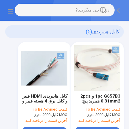
کابل هیبریدی
(5)
1pc G657B3 و 2pcs
کابل هایبریدی HDMI فیبر
0.31mm2 هیبرید پیچ
و کابل برق 4 هسته فیبر و
کابل پیچ سرب 3.0 *
7 عدد کابل مس سیاه
قیمت:
To Be Advised
قیمت:
To Be Advised
2.0mm قطره کابل
TPU 6.0mm
MOQ:
کابل 3000 متری
MOQ:
کابل 2000 متری
آخرین قیمت را دریافت کنید
آخرین قیمت را دریافت کنید